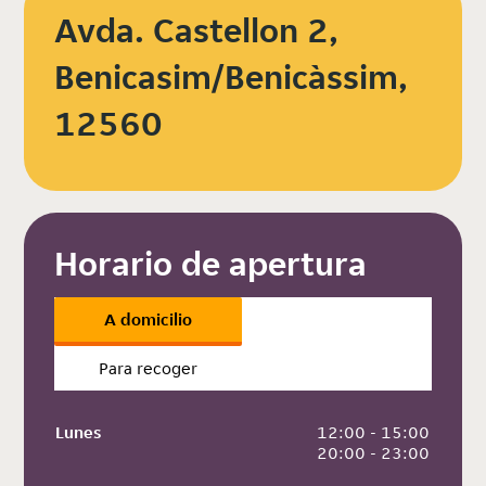
Avda. Castellon 2,
Benicasim/Benicàssim,
12560
Horario de apertura
A domicilio
Para recoger
Lunes
 12:00 - 15:00
 20:00 - 23:00